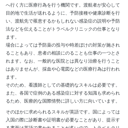
へ行く方に医療行為を行う機関です。渡航者が安心して
目的地で生活が送れるように、予防接種や健康診断を行
い、渡航先で罹患するかもしれない感染症の説明や予防
法などを伝えることがトラベルクリニックの仕事となり
ます。
場合によっては予防薬の投与や時差ぼけの対策が施され
ることもあり、患者の相談にのることも仕事の一つとさ
れます。なお、一般的な医院とは異なり治療を行うこと
はありませんが、採血や心電図などの医療行為は行われ
ます。
そのため、看護師としての基礎的なスキルは必要です。
また、各国で症例のある感染症に対する知識も求められ
るため、医療的な国際情勢に詳しい方に向いています。
そのほかに求められるスキルが英語です。国によっては
入国の際に診断書や証明書が必要なことがあり、提示す
る書面は英語で書かれることが多いので、トラベルクリ